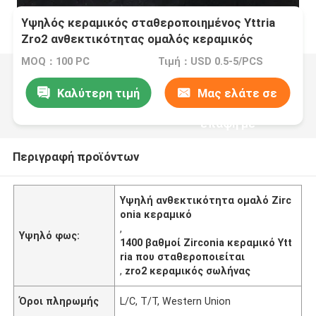
Υψηλός κεραμικός σταθεροποιημένος Yttria
Zro2 ανθεκτικότητας ομαλός κεραμικός
σωλήνας Zirconia
MOQ：100 PC
Τιμή：USD 0.5-5/PCS
Καλύτερη τιμή
Μας ελάτε σε
επαφή με
Περιγραφή προϊόντων
Υψηλή ανθεκτικότητα ομαλό Zirc
onia κεραμικό
,
Υψηλό φως:
1400 βαθμοί Zirconia κεραμικό Ytt
ria που σταθεροποιείται
,
zro2 κεραμικός σωλήνας
Όροι πληρωμής
L/C, T/T, Western Union