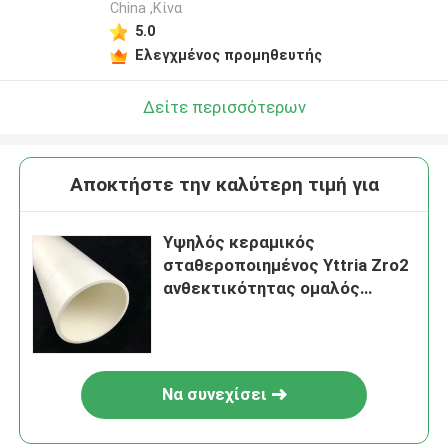
China ,Κίνα
5.0
Ελεγχμένος προμηθευτής
Δείτε περισσότερων
Αποκτήστε την καλύτερη τιμή για
Υψηλός κεραμικός
σταθεροποιημένος Yttria Zro2
ανθεκτικότητας ομαλός
κεραμικός σωλήνας Zirconia
Να συνεχίσει